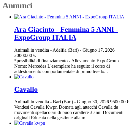
Annunci
Ara Giacinto - Femmina 5 ANNI -
ExpoGroup ITALIA
Animali in vendita
-
Adelfia (Bari)
-
Giugno 17, 2026
20000.00 €
*possibilità di finanziamento - Allevamento ExpoGroup
Nome: Mercedes L'esemplare ha seguito il corso di
addestramento comportamentale di primo livello...
Cavallo
Animali in vendita
-
Bari (Bari)
-
Giugno 30, 2026
9500.00 €
Vendesi Cavalla Kwpn Domata agli attacchi Cavalla da
movimenti spettacolari di buon carattere 3 anni Documenti
originali Educata nella gestione alla m...