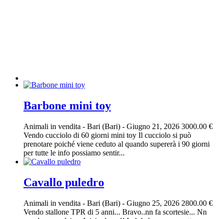
Barbone mini toy
Animali in vendita
-
Bari (Bari)
-
Giugno 21, 2026
3000.00 €
Vendo cucciolo di 60 giorni mini toy Il cucciolo si può
prenotare poiché viene ceduto al quando supererà i 90 giorni
per tutte le info possiamo sentir...
Cavallo puledro
Animali in vendita
-
Bari (Bari)
-
Giugno 25, 2026
2800.00 €
Vendo stallone TPR di 5 anni... Bravo..nn fa scortesie... Nn