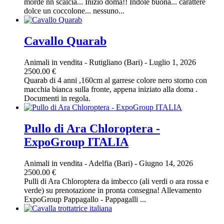
morde nn scalcia... Inizio doma!! Indole buona... carattere
dolce un coccolone... nessuno...
Cavallo Quarab
Animali in vendita
-
Rutigliano (Bari)
-
Luglio 1, 2026
2500.00 €
Quarab di 4 anni ,160cm al garrese colore nero storno con
macchia bianca sulla fronte, appena iniziato alla doma .
Documenti in regola.
Pullo di Ara Chloroptera -
ExpoGroup ITALIA
Animali in vendita
-
Adelfia (Bari)
-
Giugno 14, 2026
2500.00 €
Pulli di Ara Chloroptera da imbecco (ali verdi o ara rossa e
verde) su prenotazione in pronta consegna! Allevamento
ExpoGroup Pappagallo - Pappagalli ...