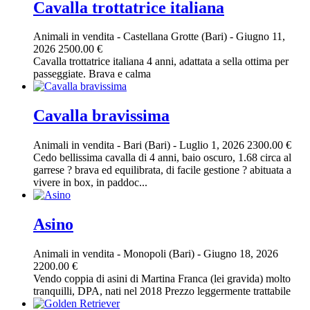
Cavalla trottatrice italiana
Animali in vendita
-
Castellana Grotte (Bari)
-
Giugno 11,
2026
2500.00 €
Cavalla trottatrice italiana 4 anni, adattata a sella ottima per
passeggiate. Brava e calma
Cavalla bravissima
Animali in vendita
-
Bari (Bari)
-
Luglio 1, 2026
2300.00 €
Cedo bellissima cavalla di 4 anni, baio oscuro, 1.68 circa al
garrese ? brava ed equilibrata, di facile gestione ? abituata a
vivere in box, in paddoc...
Asino
Animali in vendita
-
Monopoli (Bari)
-
Giugno 18, 2026
2200.00 €
Vendo coppia di asini di Martina Franca (lei gravida) molto
tranquilli, DPA, nati nel 2018 Prezzo leggermente trattabile