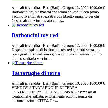
Animali in vendita
-
Bari (Bari)
-
Giugno 12, 2026
1000.00 €
Barboncini toy sia maschi che femmine, ceduti con primo
vaccino sverminati svezzati e con libretto sanitario per chi
fosse realmente interessato conta...
Barboncini toy red
Animali in vendita
-
Bari (Bari)
-
Giugno 12, 2026
1000.00 €
Disponibili splendidi barboncini toy red garantiti verranno
consegnati al settantesimo giorno di vita con garanzia scritta
libretto sanitario vaccini ...
Tartarughe di terra
Animali in vendita
-
Bari (Bari)
-
Giugno 10, 2026
1000.00 €
VENDESI 3 TARTARUGHE DI TERRA
CENTROCHELYS SULCATA Cedo n. 3 esemplari di
Centrochelys sulcata, regolarmente accompagnate da
documentazione CITES. Pre...