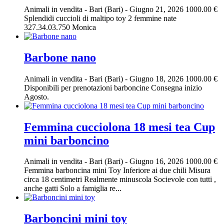
Animali in vendita
-
Bari (Bari)
-
Giugno 21, 2026
1000.00 €
Splendidi cuccioli di maltipo toy 2 femmine nate
327.34.03.750 Monica
Barbone nano
Animali in vendita
-
Bari (Bari)
-
Giugno 18, 2026
1000.00 €
Disponibili per prenotazioni barboncine Consegna inizio
Agosto.
Femmina cucciolona 18 mesi tea Cup
mini barboncino
Animali in vendita
-
Bari (Bari)
-
Giugno 16, 2026
1000.00 €
Femmina barboncina mini Toy Inferiore ai due chili Misura
circa 18 centimetri Realmente minuscola Socievole con tutti ,
anche gatti Solo a famiglia re...
Barboncini mini toy