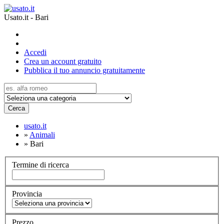
Usato.it - Bari
Accedi
Crea un account gratuito
Pubblica il tuo annuncio gratuitamente
Cerca
usato.it
»
Animali
»
Bari
Termine di ricerca
Provincia
Prezzo