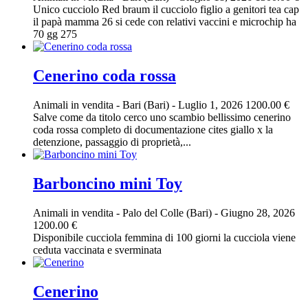
Unico cucciolo Red braum il cucciolo figlio a genitori tea cap
il papà mamma 26 si cede con relativi vaccini e microchip ha
70 gg 275
Cenerino coda rossa
Animali in vendita
-
Bari (Bari)
-
Luglio 1, 2026
1200.00 €
Salve come da titolo cerco uno scambio bellissimo cenerino
coda rossa completo di documentazione cites giallo x la
detenzione, passaggio di proprietà,...
Barboncino mini Toy
Animali in vendita
-
Palo del Colle (Bari)
-
Giugno 28, 2026
1200.00 €
Disponibile cucciola femmina di 100 giorni la cucciola viene
ceduta vaccinata e sverminata
Cenerino