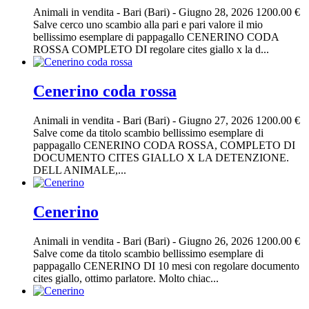
Animali in vendita
-
Bari (Bari)
-
Giugno 28, 2026
1200.00 €
Salve cerco uno scambio alla pari e pari valore il mio
bellissimo esemplare di pappagallo CENERINO CODA
ROSSA COMPLETO DI regolare cites giallo x la d...
Cenerino coda rossa
Animali in vendita
-
Bari (Bari)
-
Giugno 27, 2026
1200.00 €
Salve come da titolo scambio bellissimo esemplare di
pappagallo CENERINO CODA ROSSA, COMPLETO DI
DOCUMENTO CITES GIALLO X LA DETENZIONE.
DELL ANIMALE,...
Cenerino
Animali in vendita
-
Bari (Bari)
-
Giugno 26, 2026
1200.00 €
Salve come da titolo scambio bellissimo esemplare di
pappagallo CENERINO DI 10 mesi con regolare documento
cites giallo, ottimo parlatore. Molto chiac...