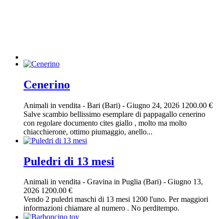
Cenerino
Animali in vendita
-
Bari (Bari)
-
Giugno 24, 2026
1200.00 €
Salve scambio bellissimo esemplare di pappagallo cenerino
con regolare documento cites giallo , molto ma molto
chiacchierone, ottimo piumaggio, anello...
Puledri di 13 mesi
Animali in vendita
-
Gravina in Puglia (Bari)
-
Giugno 13,
2026
1200.00 €
Vendo 2 puledri maschi di 13 mesi 1200 l'uno. Per maggiori
informazioni chiamare al numero . No perditempo.