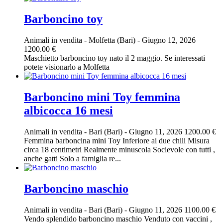
Barboncino toy
Animali in vendita
-
Molfetta (Bari)
-
Giugno 12, 2026
1200.00 €
Maschietto barboncino toy nato il 2 maggio. Se interessati
potete visionarlo a Molfetta
Barboncino mini Toy femmina
albicocca 16 mesi
Animali in vendita
-
Bari (Bari)
-
Giugno 11, 2026
1200.00 €
Femmina barboncina mini Toy Inferiore ai due chili Misura
circa 18 centimetri Realmente minuscola Socievole con tutti ,
anche gatti Solo a famiglia re...
Barboncino maschio
Animali in vendita
-
Bari (Bari)
-
Giugno 11, 2026
1100.00 €
Vendo splendido barboncino maschio Venduto con vaccini ,