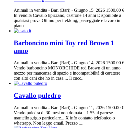
Animali in vendita
-
Bari (Bari)
-
Giugno 15, 2026
1500.00 €
In vendita Cavallo lipizzano, castrone 14 anni Disponibile a
qualsiasi prova Ottimo per trekking, passeggiate e lavoro in
piano
Barboncino mini Toy red Brown 1
anno
Animali in vendita
-
Bari (Bari)
-
Giugno 14, 2026
1500.00 €
Vendo barboncino MONORCHIDE red Brown di un anno
mezzo per mancanza di spazio e incompatibilità di carattere
con altri cani che ho in casa.... Il cucc...
Cavallo puledro
Animali in vendita
-
Bari (Bari)
-
Giugno 11, 2026
1500.00 €
Vendo puledra di 30 mesi non domata... 1.55 al garrese
mantello grigio particolare... X info contatto telefonico o
whatsapp. Non leggo email. Prezzo 1...