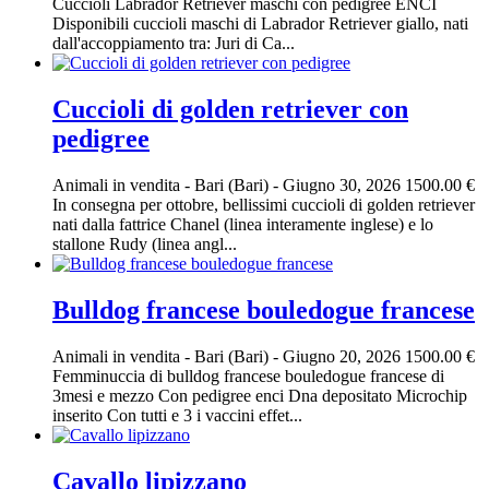
Cuccioli Labrador Retriever maschi con pedigree ENCI
Disponibili cuccioli maschi di Labrador Retriever giallo, nati
dall'accoppiamento tra: Juri di Ca...
Cuccioli di golden retriever con
pedigree
Animali in vendita
-
Bari (Bari)
-
Giugno 30, 2026
1500.00 €
In consegna per ottobre, bellissimi cuccioli di golden retriever
nati dalla fattrice Chanel (linea interamente inglese) e lo
stallone Rudy (linea angl...
Bulldog francese bouledogue francese
Animali in vendita
-
Bari (Bari)
-
Giugno 20, 2026
1500.00 €
Femminuccia di bulldog francese bouledogue francese di
3mesi e mezzo Con pedigree enci Dna depositato Microchip
inserito Con tutti e 3 i vaccini effet...
Cavallo lipizzano