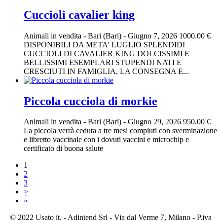
Cuccioli cavalier king
Animali in vendita
-
Bari (Bari)
-
Giugno 7, 2026
1000.00 €
DISPONIBILI DA META' LUGLIO SPLENDIDI
CUCCIOLI DI CAVALIER KING DOLCISSIMI E
BELLISSIMI ESEMPLARI STUPENDI NATI E
CRESCIUTI IN FAMIGLIA, LA CONSEGNA E...
Piccola cucciola di morkie
Animali in vendita
-
Bari (Bari)
-
Giugno 29, 2026
950.00 €
La piccola verrà ceduta a tre mesi compiuti con sverminazione
e libretto vaccinale con i dovuti vaccini e microchip e
certificato di buona salute
1
2
3
>
»
© 2022 Usato it. - Adintend Srl - Via dal Verme 7, Milano - P.iva