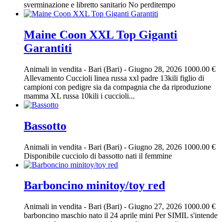
sverminazione e libretto sanitario No perditempo
Maine Coon XXL Top Giganti
Garantiti
Animali in vendita
-
Bari (Bari)
-
Giugno 28, 2026
1000.00 €
Allevamento Cuccioli linea russa xxl padre 13kili figlio di
campioni con pedigre sia da compagnia che da riproduzione
mamma XL russa 10kili i cuccioli...
Bassotto
Animali in vendita
-
Bari (Bari)
-
Giugno 28, 2026
1000.00 €
Disponibile cucciolo di bassotto nati il femmine
Barboncino minitoy/toy red
Animali in vendita
-
Bari (Bari)
-
Giugno 27, 2026
1000.00 €
barboncino maschio nato il 24 aprile mini Per SIMIL s'intende