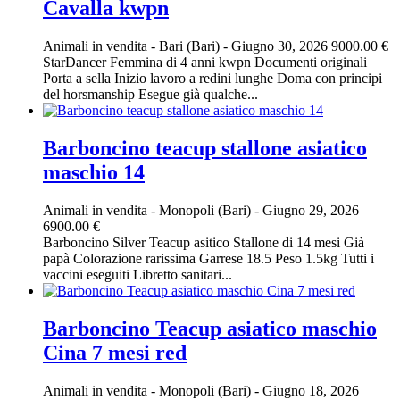
Cavalla kwpn
Animali in vendita
-
Bari (Bari)
-
Giugno 30, 2026
9000.00 €
StarDancer Femmina di 4 anni kwpn Documenti originali
Porta a sella Inizio lavoro a redini lunghe Doma con principi
del horsmanship Esegue già qualche...
Barboncino teacup stallone asiatico
maschio 14
Animali in vendita
-
Monopoli (Bari)
-
Giugno 29, 2026
6900.00 €
Barboncino Silver Teacup asitico Stallone di 14 mesi Già
papà Colorazione rarissima Garrese 18.5 Peso 1.5kg Tutti i
vaccini eseguiti Libretto sanitari...
Barboncino Teacup asiatico maschio
Cina 7 mesi red
Animali in vendita
-
Monopoli (Bari)
-
Giugno 18, 2026