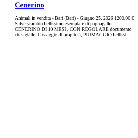
Cenerino
Animali in vendita
-
Bari (Bari)
-
Giugno 25, 2026
1200.00 €
Salve scambio bellissimo esemplare di pappagallo
CENERINO DI 10 MESI , CON REGOLARE documento
cites giallo. Passaggio di proprietà, PIUMAGGIO bellissi...