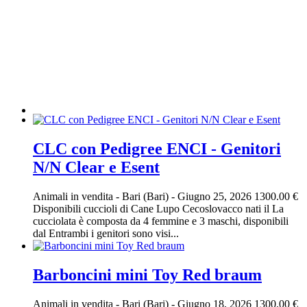
CLC con Pedigree ENCI - Genitori
N/N Clear e Esent
Animali in vendita
-
Bari (Bari)
-
Giugno 25, 2026
1300.00 €
Disponibili cuccioli di Cane Lupo Cecoslovacco nati il La
cucciolata è composta da 4 femmine e 3 maschi, disponibili
dal Entrambi i genitori sono visi...
Barboncini mini Toy Red braum
Animali in vendita
-
Bari (Bari)
-
Giugno 18, 2026
1300.00 €