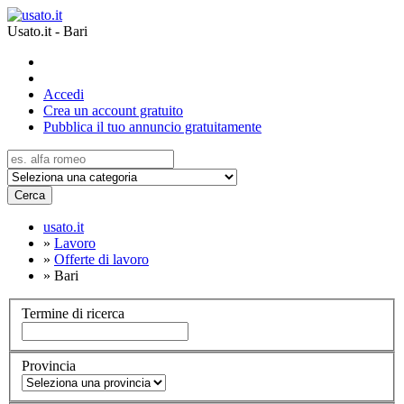
Usato.it - Bari
Accedi
Crea un account gratuito
Pubblica il tuo annuncio gratuitamente
Cerca
usato.it
»
Lavoro
»
Offerte di lavoro
»
Bari
Termine di ricerca
Provincia