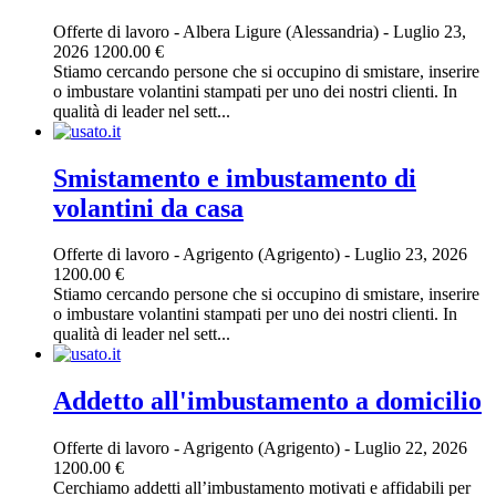
Offerte di lavoro
-
Albera Ligure (Alessandria)
-
Luglio 23,
2026
1200.00 €
Stiamo cercando persone che si occupino di smistare, inserire
o imbustare volantini stampati per uno dei nostri clienti. In
qualità di leader nel sett...
Smistamento e imbustamento di
volantini da casa
Offerte di lavoro
-
Agrigento (Agrigento)
-
Luglio 23, 2026
1200.00 €
Stiamo cercando persone che si occupino di smistare, inserire
o imbustare volantini stampati per uno dei nostri clienti. In
qualità di leader nel sett...
Addetto all'imbustamento a domicilio
Offerte di lavoro
-
Agrigento (Agrigento)
-
Luglio 22, 2026
1200.00 €
Cerchiamo addetti all’imbustamento motivati e affidabili per