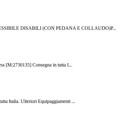
ACCESSIBILE DISABILI (CON PEDANA E COLLAUDO)P...
[M:2730135] Consegna in tutta I...
alia. Ulteriori Equipaggiamenti ...