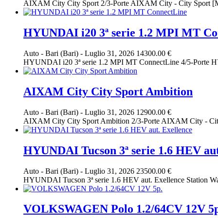
AIXAM City City Sport 2/3-Porte AIXAM City - City Sport [M:27
HYUNDAI i20 3ª serie 1.2 MPI MT Co
Auto
-
Bari (Bari)
-
Luglio 31, 2026
14300.00 €
HYUNDAI i20 3ª serie 1.2 MPI MT ConnectLine 4/5-Porte HYUN
AIXAM City City Sport Ambition
Auto
-
Bari (Bari)
-
Luglio 31, 2026
12900.00 €
AIXAM City City Sport Ambition 2/3-Porte AIXAM City - C
HYUNDAI Tucson 3ª serie 1.6 HEV aut
Auto
-
Bari (Bari)
-
Luglio 31, 2026
23500.00 €
HYUNDAI Tucson 3ª serie 1.6 HEV aut. Exellence Station Wa
VOLKSWAGEN Polo 1.2/64CV 12V 5p