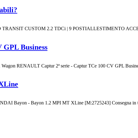
abili?
rter FORD TRANSIT CUSTOM 2.2 TDCi | 9 POSTIALLESTIMENTO 
V GPL Business
Wagon RENAULT Captur 2ª serie - Captur TCe 100 CV GPL Business 
XLine
Bayon - Bayon 1.2 MPI MT XLine [M:2725243] Consegna in tutta It