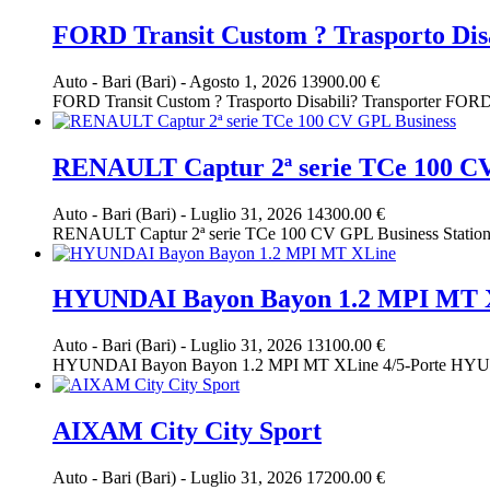
FORD Transit Custom ? Trasporto Dis
Auto
-
Bari (Bari)
-
Agosto 1, 2026
13900.00 €
FORD Transit Custom ? Trasporto Disabili? Transpo
RENAULT Captur 2ª serie TCe 100 C
Auto
-
Bari (Bari)
-
Luglio 31, 2026
14300.00 €
RENAULT Captur 2ª serie TCe 100 CV GPL Business Station 
HYUNDAI Bayon Bayon 1.2 MPI MT 
Auto
-
Bari (Bari)
-
Luglio 31, 2026
13100.00 €
HYUNDAI Bayon Bayon 1.2 MPI MT XLine 4/5-Porte HYUNDAI 
AIXAM City City Sport
Auto
-
Bari (Bari)
-
Luglio 31, 2026
17200.00 €