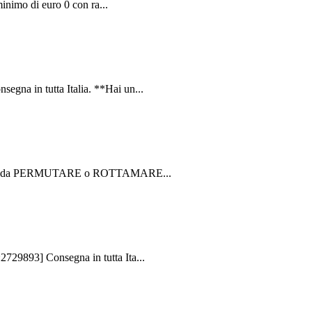
nimo di euro 0 con ra...
a in tutta Italia. **Hai un...
un'auto da PERMUTARE o ROTTAMARE...
29893] Consegna in tutta Ita...