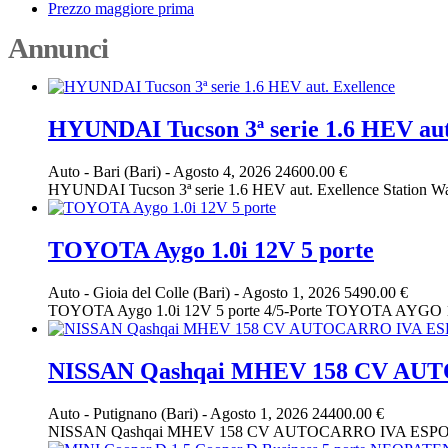
Prezzo maggiore prima
Annunci
HYUNDAI Tucson 3ª serie 1.6 HEV aut
Auto
-
Bari (Bari)
-
Agosto 4, 2026
24600.00 €
HYUNDAI Tucson 3ª serie 1.6 HEV aut. Exellence Station Wag
TOYOTA Aygo 1.0i 12V 5 porte
Auto
-
Gioia del Colle (Bari)
-
Agosto 1, 2026
5490.00 €
TOYOTA Aygo 1.0i 12V 5 porte 4/5-Porte TOYOTA AYGO 1.0i ben
NISSAN Qashqai MHEV 158 CV AU
Auto
-
Putignano (Bari)
-
Agosto 1, 2026
24400.00 €
NISSAN Qashqai MHEV 158 CV AUTOCARRO IVA ESPOSTA 