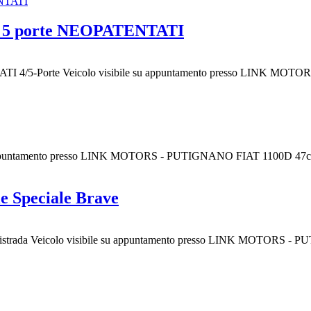
ss 5 porte NEOPATENTATI
ATI 4/5-Porte Veicolo visibile su appuntamento presso LINK M
u appuntamento presso LINK MOTORS - PUTIGNANO FIAT 1100D 47
e Speciale Brave
uoristrada Veicolo visibile su appuntamento presso LINK MOTORS