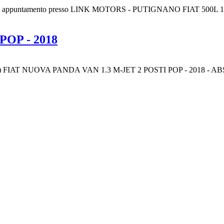
u appuntamento presso LINK MOTORS - PUTIGNANO FIAT 500L 1971
POP - 2018
(8063) FIAT NUOVA PANDA VAN 1.3 M-JET 2 POSTI POP - 201