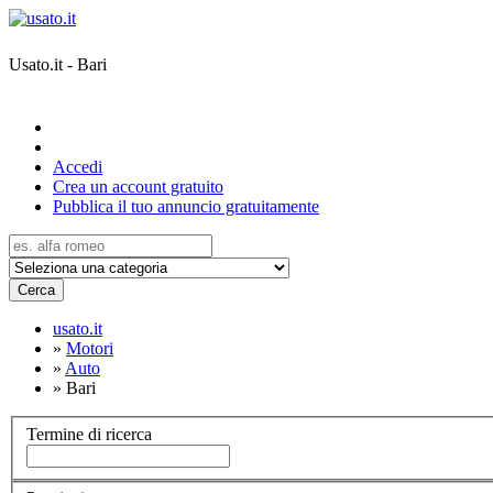
Usato.it - Bari
Accedi
Crea un account gratuito
Pubblica il tuo annuncio gratuitamente
Cerca
usato.it
»
Motori
»
Auto
»
Bari
Termine di ricerca