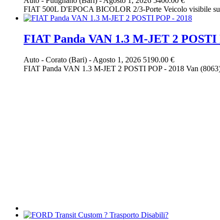
Auto
-
Putignano (Bari)
-
Agosto 1, 2026
5400.00 €
FIAT 500L D'EPOCA BICOLOR 2/3-Porte Veicolo visibile s
FIAT Panda VAN 1.3 M-JET 2 POSTI 
Auto
-
Corato (Bari)
-
Agosto 1, 2026
5190.00 €
FIAT Panda VAN 1.3 M-JET 2 POSTI POP - 2018 Van 