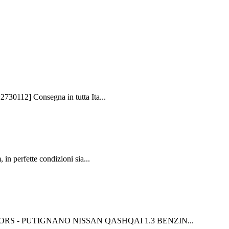
30112] Consegna in tutta Ita...
 perfette condizioni sia...
 MOTORS - PUTIGNANO NISSAN QASHQAI 1.3 BENZIN...