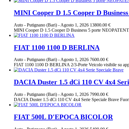
MINI Cooper D 1.5 Cooper D Busine
Auto
-
Putignano (Bari)
-
Agosto 1, 2026
13800.00 €
MINI Cooper D 1.5 Cooper D Business 5 porte NEOPATENT
FIAT 1100 1100 D BERLINA
Auto
-
Putignano (Bari)
-
Agosto 1, 2026
7600.00 €
FIAT 1100 1100 D BERLINA 2/3-Porte Veicolo visibile s
DACIA Duster 1.5 dCi 110 CV 4x4 Seri
Auto
-
Putignano (Bari)
-
Agosto 1, 2026
7990.00 €
DACIA Duster 1.5 dCi 110 CV 4x4 Serie Speciale Brave F
FIAT 500L D'EPOCA BICOLOR