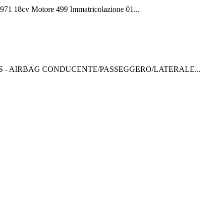
 18cv Motore 499 Immatricolazione 01...
8 - ABS - AIRBAG CONDUCENTE/PASSEGGERO/LATERALE...