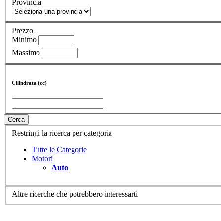
Provincia
Prezzo
Minimo
Massimo
Cilindrata (cc)
Cerca
Restringi la ricerca per categoria
Tutte le Categorie
Motori
Auto
Altre ricerche che potrebbero interessarti