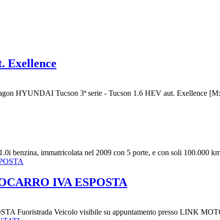
. Exellence
on HYUNDAI Tucson 3ª serie - Tucson 1.6 HEV aut. Exellence [M:27
zina, immatricolata nel 2009 con 5 porte, e con soli 100.000 km, in
TOCARRO IVA ESPOSTA
Fuoristrada Veicolo visibile su appuntamento presso LINK