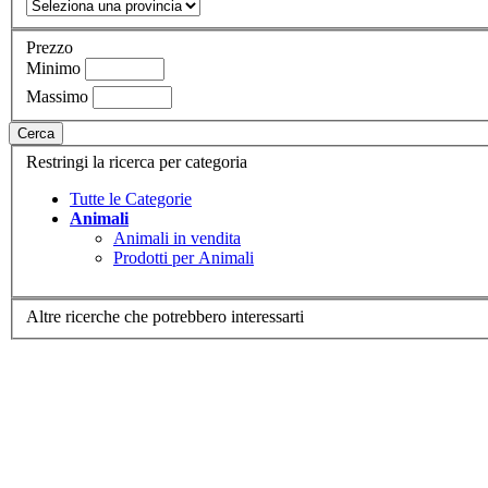
Prezzo
Minimo
Massimo
Cerca
Restringi la ricerca per categoria
Tutte le Categorie
Animali
Animali in vendita
Prodotti per Animali
Altre ricerche che potrebbero interessarti