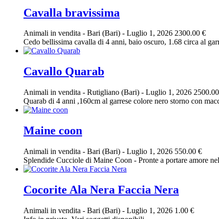
Cavalla bravissima
Animali in vendita
-
Bari (Bari)
-
Luglio 1, 2026
2300.00 €
Cedo bellissima cavalla di 4 anni, baio oscuro, 1.68 circa al garr
Cavallo Quarab
Animali in vendita
-
Rutigliano (Bari)
-
Luglio 1, 2026
2500.00
Quarab di 4 anni ,160cm al garrese colore nero storno con macch
Maine coon
Animali in vendita
-
Bari (Bari)
-
Luglio 1, 2026
550.00 €
Splendide Cucciole di Maine Coon - Pronte a portare amore nella 
Cocorite Ala Nera Faccia Nera
Animali in vendita
-
Bari (Bari)
-
Luglio 1, 2026
1.00 €