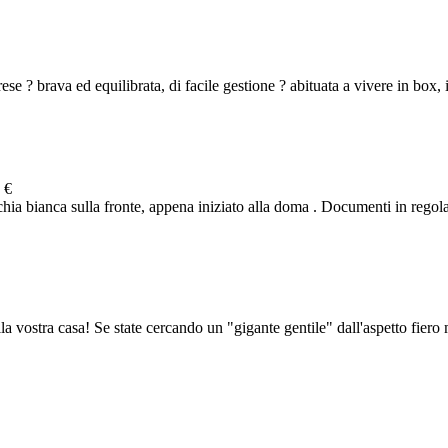
ese ? brava ed equilibrata, di facile gestione ? abituata a vivere in box, 
 €
ia bianca sulla fronte, appena iniziato alla doma . Documenti in regola
vostra casa! Se state cercando un "gigante gentile" dall'aspetto fiero m