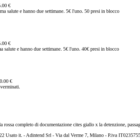
5.00 €
ima salute e hanno due settimane. 5€ l'uno. 50 presi in blocco
5.00 €
ma salute e hanno due settimane. 5€ l'uno. 40€ presi in blocco
0.00 €
sverminati.
 rossa completo di documentazione cites giallo x la detenzione, passagg
2 Usato it. - Adintend Srl - Via dal Verme 7, Milano - P.iva IT02357