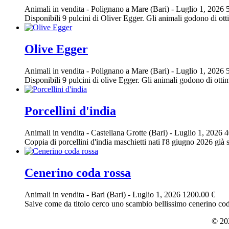
Animali in vendita
-
Polignano a Mare (Bari)
-
Luglio 1, 2026
Disponibili 9 pulcini di Oliver Egger. Gli animali godono di ott
Olive Egger
Animali in vendita
-
Polignano a Mare (Bari)
-
Luglio 1, 2026
Disponibili 9 pulcini di olive Egger. Gli animali godono di otti
Porcellini d'india
Animali in vendita
-
Castellana Grotte (Bari)
-
Luglio 1, 2026
4
Coppia di porcellini d'india maschietti nati l'8 giugno 2026 già 
Cenerino coda rossa
Animali in vendita
-
Bari (Bari)
-
Luglio 1, 2026
1200.00 €
Salve come da titolo cerco uno scambio bellissimo cenerino coda
© 202