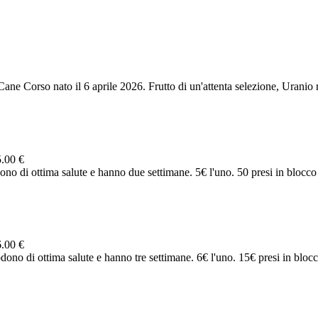
Cane Corso nato il 6 aprile 2026. Frutto di un'attenta selezione, Uranio r
5.00 €
dono di ottima salute e hanno due settimane. 5€ l'uno. 50 presi in blocco
6.00 €
odono di ottima salute e hanno tre settimane. 6€ l'uno. 15€ presi in bloc