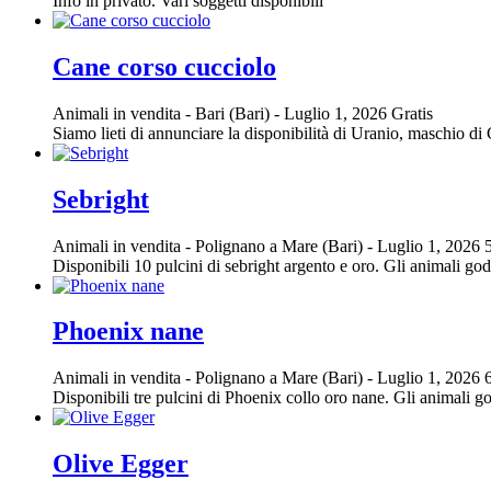
Info in privato. Vari soggetti disponibili
Cane corso cucciolo
Animali in vendita
-
Bari (Bari)
-
Luglio 1, 2026
Gratis
Siamo lieti di annunciare la disponibilità di Uranio, maschio di 
Sebright
Animali in vendita
-
Polignano a Mare (Bari)
-
Luglio 1, 2026
Disponibili 10 pulcini di sebright argento e oro. Gli animali go
Phoenix nane
Animali in vendita
-
Polignano a Mare (Bari)
-
Luglio 1, 2026
Disponibili tre pulcini di Phoenix collo oro nane. Gli animali g
Olive Egger