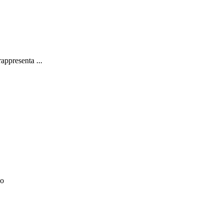
appresenta ...
co